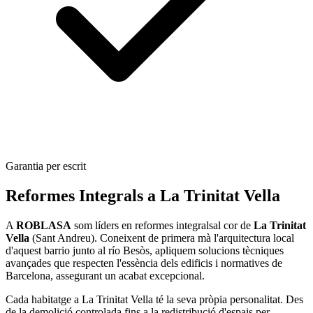
Garantia per escrit
Reformes Integrals a La Trinitat Vella
A
ROBLASA
som líders en reformes integralsal cor de
La Trinitat
Vella
(Sant Andreu). Coneixent de primera mà l'arquitectura local
d'aquest barrio junto al río Besòs, apliquem solucions tècniques
avançades que respecten l'essència dels edificis i normatives de
Barcelona, assegurant un acabat excepcional.
Cada habitatge a La Trinitat Vella té la seva pròpia personalitat. Des
de la demolició controlada fins a la redistribució d'espais per