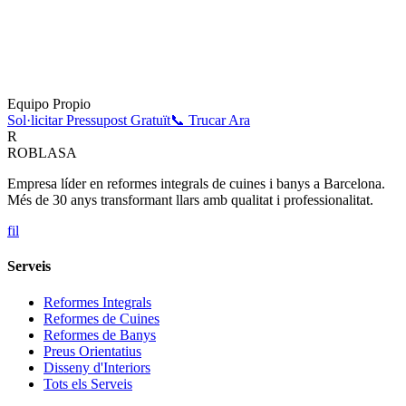
Equipo Propio
Sol·licitar Pressupost Gratuït
📞 Trucar Ara
R
ROBLASA
Empresa líder en reformes integrals de cuines i banys a Barcelona.
Més de 30 anys transformant llars amb qualitat i professionalitat.
f
i
l
Serveis
Reformes Integrals
Reformes de Cuines
Reformes de Banys
Preus Orientatius
Disseny d'Interiors
Tots els Serveis