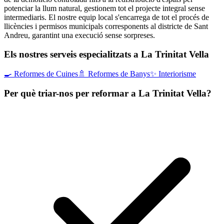
potenciar la llum natural, gestionem tot el projecte integral sense
intermediaris. El nostre equip local s'encarrega de tot el procés de
llicències i permisos municipals corresponents al districte de Sant
Andreu, garantint una execució sense sorpreses.
Els nostres serveis especialitzats a La Trinitat Vella
🍳
Reformes de Cuines
🚿
Reformes de Banys
✨
Interiorisme
Per què triar-nos per reformar a La Trinitat Vella?