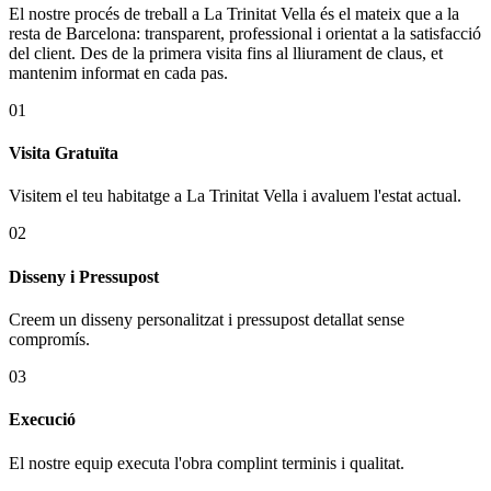
El nostre procés de treball a La Trinitat Vella és el mateix que a la
resta de Barcelona: transparent, professional i orientat a la satisfacció
del client. Des de la primera visita fins al lliurament de claus, et
mantenim informat en cada pas.
01
Visita Gratuïta
Visitem el teu habitatge a La Trinitat Vella i avaluem l'estat actual.
02
Disseny i Pressupost
Creem un disseny personalitzat i pressupost detallat sense
compromís.
03
Execució
El nostre equip executa l'obra complint terminis i qualitat.