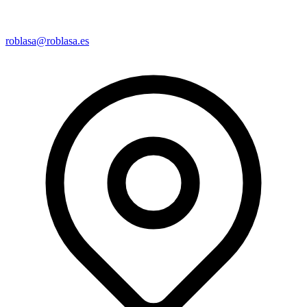
roblasa@roblasa.es