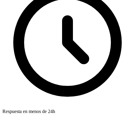
Respuesta en menos de 24h