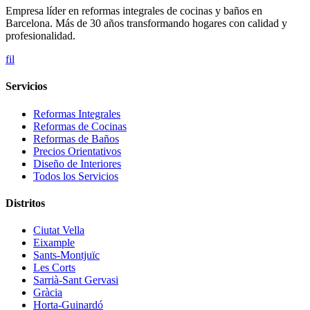
Empresa líder en reformas integrales de cocinas y baños en
Barcelona. Más de 30 años transformando hogares con calidad y
profesionalidad.
f
i
l
Servicios
Reformas Integrales
Reformas de Cocinas
Reformas de Baños
Precios Orientativos
Diseño de Interiores
Todos los Servicios
Distritos
Ciutat Vella
Eixample
Sants-Montjuïc
Les Corts
Sarrià-Sant Gervasi
Gràcia
Horta-Guinardó