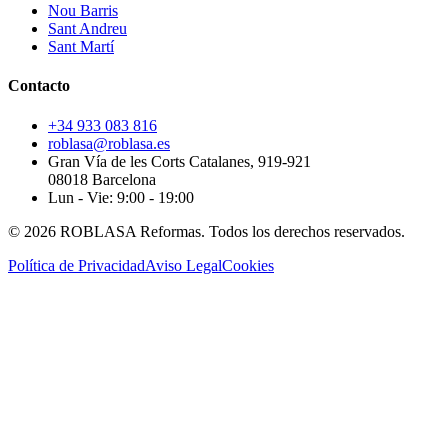
Nou Barris
Sant Andreu
Sant Martí
Contacto
+34 933 083 816
roblasa@roblasa.es
Gran Vía de les Corts Catalanes, 919-921
08018 Barcelona
Lun - Vie: 9:00 - 19:00
© 2026 ROBLASA Reformas. Todos los derechos reservados.
Política de Privacidad
Aviso Legal
Cookies