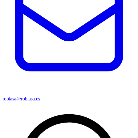
roblasa@roblasa.es