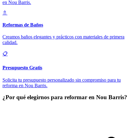
en Nou Barris.
🚿
Reformas de Baños
Creamos baños elegantes y prácticos con materiales de primera
calidad.
📋
Presupuesto Gratis
Solicita tu presupuesto personalizado sin compromiso para tu
reforma en Nou Barris.
¿Por qué elegirnos para reformar en Nou Barris?